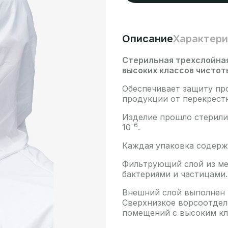
Описание
Характери
Стерильная трехслойная
высоких классов чистоты
Обеспечивает защиту пр
продукции от перекрестн
Изделие прошло стерили
-6
10
.
Каждая упаковка содерж
Фильтрующий слой из ме
бактериями и частицами.
Внешний слой выполнен 
Сверхнизкое ворсоотдел
помещений с высоким кл