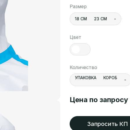
Размер
18 СМ
23 СМ
-
Цвет
Количество
УПАКОВКА
КОРОБ
-
Цена по запросу
Запросить КП