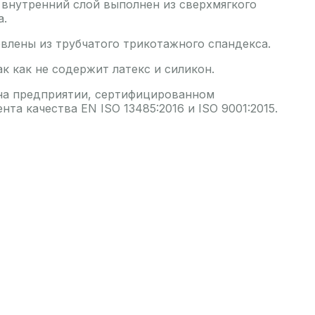
 внутренний слой выполнен из сверхмягкого
а.
влены из трубчатого трикотажного спандекса.
ак как не содержит латекс и силикон.
на предприятии, сертифицированном
та качества EN ISO 13485:2016 и ISO 9001:2015.