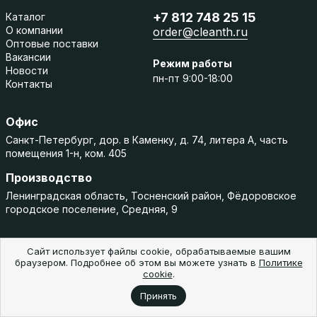
+7 812 748 25 15
Каталог
О компании
order@cleanth.ru
Оптовые поставки
Вакансии
Режим работы
Новости
пн-пт 9:00-18:00
Контакты
Офис
Санкт-Петербург, дор. в Каменку, д. 74, литера А, часть
помещения 1-н, ком. 405
Производство
Ленинградская область, Тосненский район, Фёдоровское
городское поселение, Средняя, 9
Сайт использует файлы cookie, обрабатываемые вашим
браузером. Подробнее об этом вы можете узнать в
Политике
cookie
.
Принять