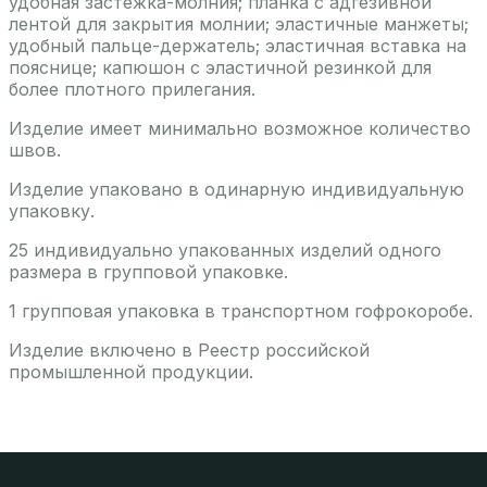
удобная застежка-молния; планка с адгезивной
лентой для закрытия молнии; эластичные манжеты;
удобный пальце-держатель; эластичная вставка на
пояснице; капюшон с эластичной резинкой для
более плотного прилегания.
Изделие имеет минимально возможное количество
швов.
Изделие упаковано в одинарную индивидуальную
упаковку.
25 индивидуально упакованных изделий одного
размера в групповой упаковке.
1 групповая упаковка в транспортном гофрокоробе.
Изделие включено в Реестр российской
промышленной продукции.