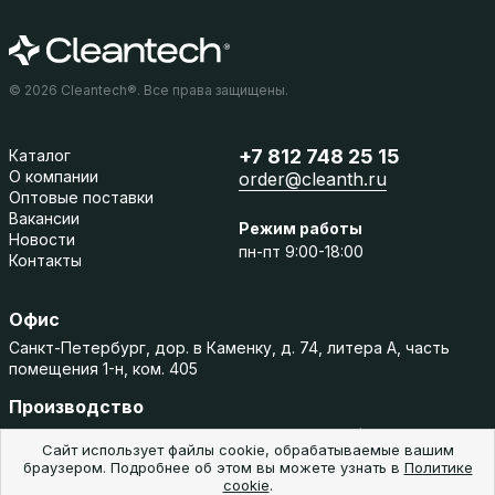
© 2026 Cleantech®. Все права защищены.
+7 812 748 25 15
Каталог
О компании
order@cleanth.ru
Оптовые поставки
Вакансии
Режим работы
Новости
пн-пт 9:00-18:00
Контакты
Офис
Санкт-Петербург, дор. в Каменку, д. 74, литера А, часть
помещения 1-н, ком. 405
Производство
Ленинградская область, Тосненский район, Фёдоровское
Сайт использует файлы cookie, обрабатываемые вашим
городское поселение, Средняя, 9
браузером. Подробнее об этом вы можете узнать в
Политике
cookie
.