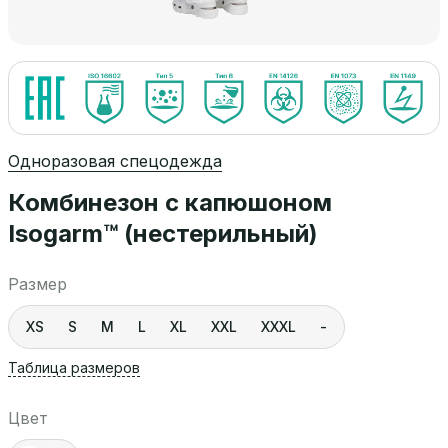
Одноразовая спецодежда
Комбинезон с капюшоном
Isogarm™ (нестерильный)
Размер
XS
S
M
L
XL
XXL
XXXL
-
Таблица размеров
Цвет