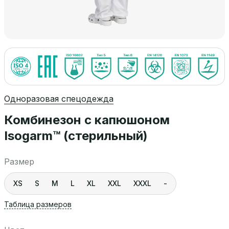
Одноразовая спецодежда
Комбинезон с капюшоном
Isogarm™ (стерильный)
Размер
XS
S
M
L
XL
XXL
XXXL
-
Таблица размеров