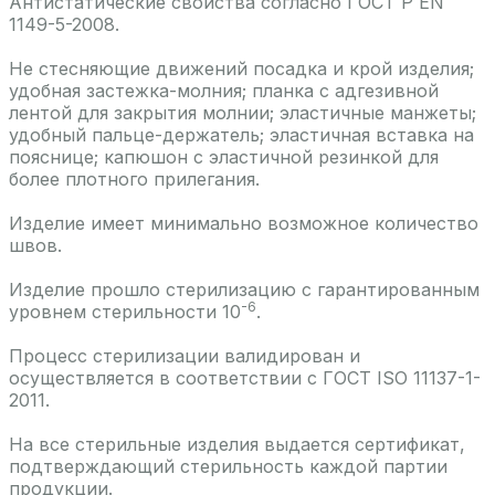
Антистатические свойства согласно ГОСТ Р EN
1149-5-2008.
Не стесняющие движений посадка и крой изделия;
удобная застежка-молния; планка с адгезивной
лентой для закрытия молнии; эластичные манжеты;
удобный пальце-держатель; эластичная вставка на
пояснице; капюшон с эластичной резинкой для
более плотного прилегания.
Изделие имеет минимально возможное количество
швов.
Изделие прошло стерилизацию с гарантированным
-6
уровнем стерильности 10
.
Процесс стерилизации валидирован и
осуществляется в соответствии с ГОСТ ISO 11137-1-
2011.
На все стерильные изделия выдается сертификат,
подтверждающий стерильность каждой партии
продукции.