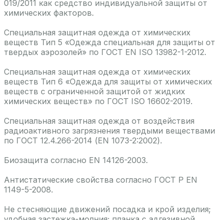
019/2011 как средство индивидуальной защиты от
химических факторов.
Специальная защитная одежда от химических
веществ Тип 5 «Одежда специальная для защиты от
твердых аэрозолей» по ГОСТ EN ISO 13982-1-2012.
Специальная защитная одежда от химических
веществ Тип 6 «Одежда для защиты от химических
веществ с ограниченной защитой от жидких
химических веществ» по ГОСТ ISO 16602-2019.
Специальная защитная одежда от воздействия
радиоактивного загрязнения твердыми веществами
по ГОСТ 12.4.266-2014 (EN 1073-2:2002).
Биозащита согласно EN 14126-2003.
Антистатические свойства согласно ГОСТ Р EN
1149-5-2008.
Не стесняющие движений посадка и крой изделия;
удобная застежка-молния; планка с адгезивной