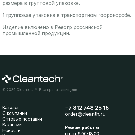
размера в групповой упаковке.
1 групповая упаковка в транспортном гофрокоробе.
Изделие включено в Реестр российской
промышленной продукции.
© 2026 Cleantech®. Все права защищены.
+7 812 748 25 15
Каталог
О компании
order@cleanth.ru
Оптовые поставки
Вакансии
Режим работы
Новости
пн-пт 9:00-18:00