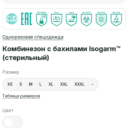
Одноразовая спецодежда
Комбинезон с бахилами Isogarm™
(стерильный)
Размер
XS
S
M
L
XL
XXL
XXXL
-
Таблица размеров
Цвет