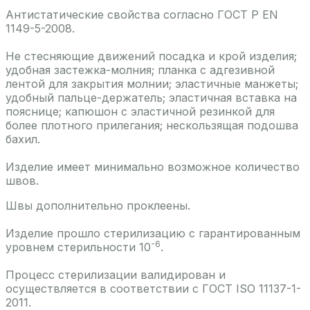
Антистатические свойства согласно ГОСТ Р EN
1149-5-2008.
Не стесняющие движений посадка и крой изделия;
удобная застежка-молния; планка с адгезивной
лентой для закрытия молнии; эластичные манжеты;
удобный пальце-держатель; эластичная вставка на
пояснице; капюшон с эластичной резинкой для
более плотного прилегания; нескользящая подошва
бахил.
Изделие имеет минимально возможное количество
швов.
Швы дополнительно проклеены.
Изделие прошло стерилизацию с гарантированным
-6
уровнем стерильности 10
.
Процесс стерилизации валидирован и
осуществляется в соответствии с ГОСТ ISO 11137-1-
2011.