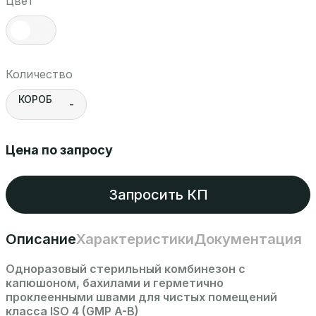
Цвет
Количество
КОРОБ
-
Цена по запросу
Запросить КП
Описание
Характеристики
Документация
Одноразовый стерильный комбинезон с
капюшоном, бахилами и герметично
проклеенными швами для чистых помещений
класса ISO 4 (GMP A-B)