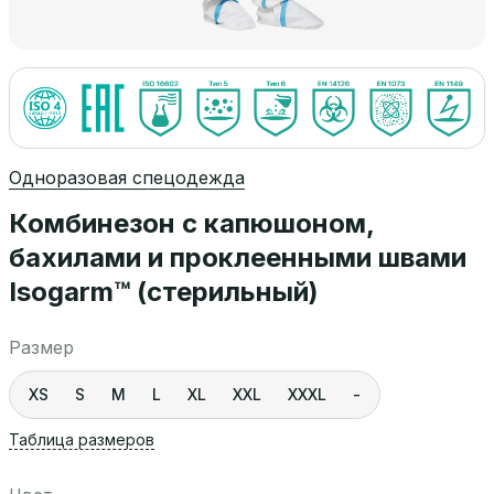
Одноразовая спецодежда
Комбинезон с капюшоном,
бахилами и проклеенными швами
Isogarm™ (стерильный)
Размер
XS
S
M
L
XL
XXL
XXXL
-
Таблица размеров