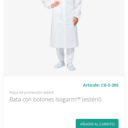
Artículo: CG-S-205
Ropa de protección estéril
Bata con botones Isogarm™ (estéril)
AÑADIR AL CARRITO