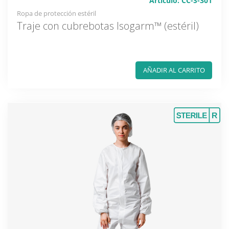
Artículo: CC-S-301
Ropa de protección estéril
Traje con cubrebotas Isogarm™ (estéril)
AÑADIR AL CARRITO