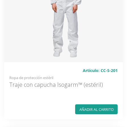
Artículo: CC-S-201
Ropa de protección estéril
Traje con capucha Isogarm™ (estéril)
AÑADIR AL CARRITO