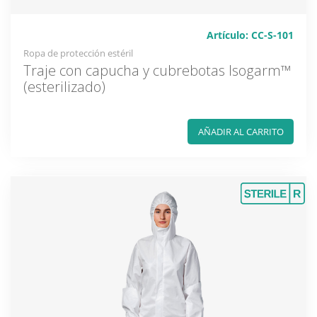
Artículo: CC-S-101
Ropa de protección estéril
Traje con capucha y cubrebotas Isogarm™
(esterilizado)
AÑADIR AL CARRITO