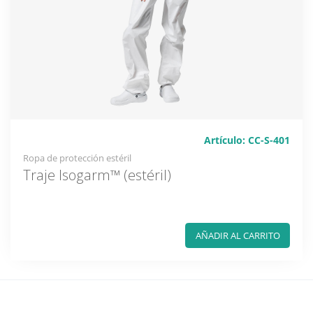
Artículo: CC-S-401
Ropa de protección estéril
Traje Isogarm™ (estéril)
AÑADIR AL CARRITO