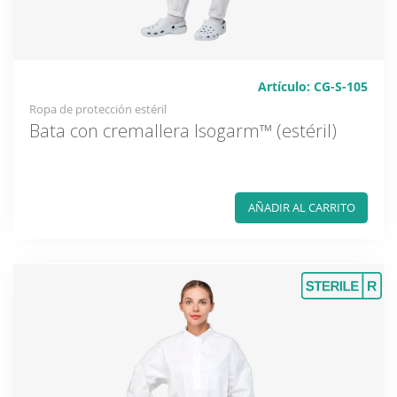
Artículo: CG-S-105
Ropa de protección estéril
Bata con cremallera Isogarm™ (estéril)
AÑADIR AL CARRITO