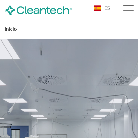
ES
Inicio