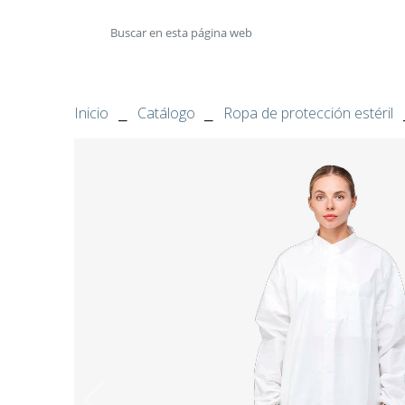
Inicio
⎯
Catálogo
⎯
Ropa de protección estéril