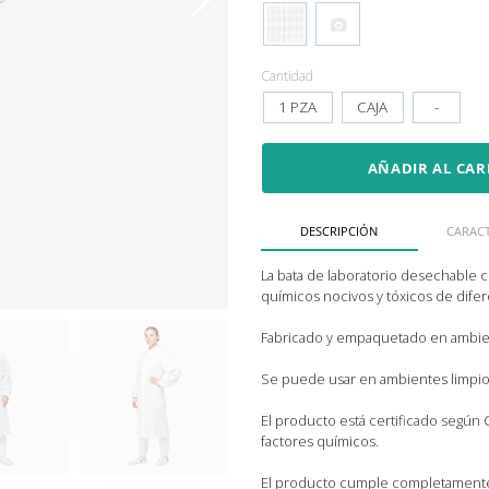
Cantidad
1 PZA
CAJA
-
AÑADIR AL CAR
DESCRIPCIÓN
CARACT
La bata de laboratorio desechable
químicos nocivos y tóxicos de dife
Fabricado y empaquetado en ambien
Se puede usar en ambientes limpios
El producto está certificado segú
factores químicos.
El producto cumple completamente